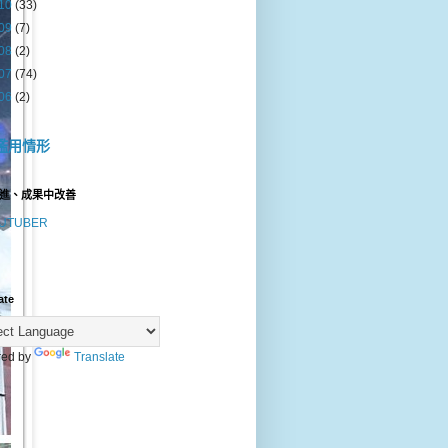
10
(33)
09
(7)
08
(2)
07
(74)
06
(2)
濫用情形
進、成果中改善
UTUBER
ate
ed by
Translate