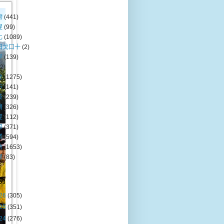
物
(441)
程
(99)
化
(1089)
田戈口十
(2)
岸
(139)
(2)
會
(1275)
巿
(141)
技
(239)
摘
(326)
經
(112)
際
(371)
業
(594)
動
(1653)
保
(83)
列
26
(305)
25
(351)
24
(276)