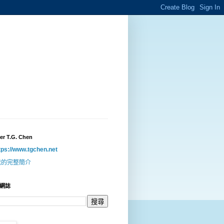
er T.G. Chen
tps://www.tgchen.net
我的完整簡介
網誌