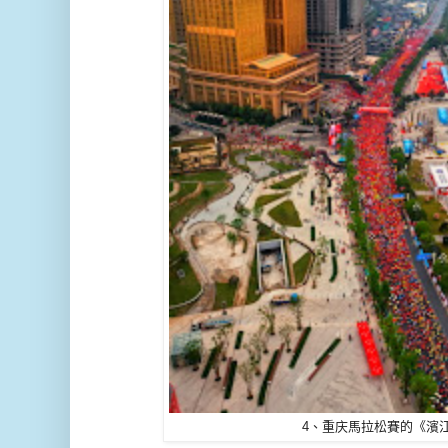
4、重庆馬拉松賽的《濱