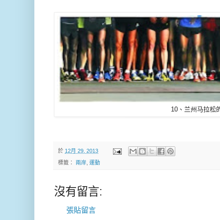
10、兰州马拉松
於
12月 29, 2013
標籤：
兩岸
,
運動
沒有留言:
張貼留言