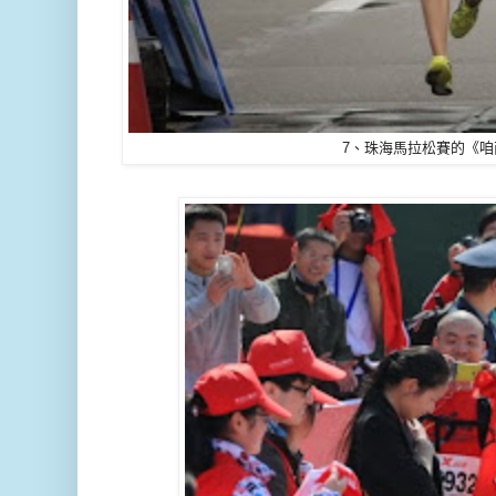
7、珠海馬拉松賽的《