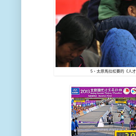
5、太原馬拉松賽的《人才