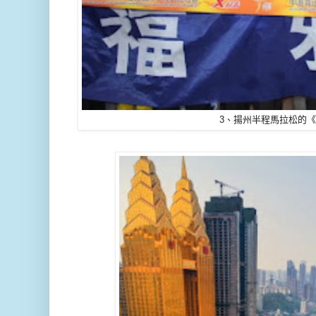
3、揚州半程馬拉松的