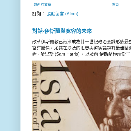
較新的文章
首頁
訂閱：
張貼留言 (Atom)
對話-伊斯蘭與寛容的未來
改革伊斯蘭教己漸漸成為廿一世紀政治意識形態最
富有感情，尤其在涉及的思想與道德議題有最佳闡述
姆 - 哈里斯 (Sam Harris) ，以及前 伊斯蘭極端份子 德 