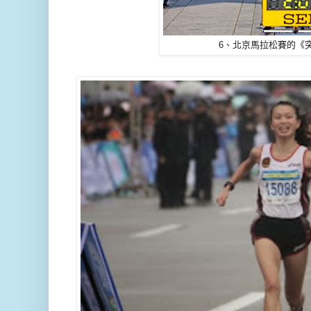
6、北京馬拉松賽的《