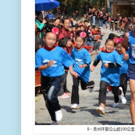
9、贵州环雷公山超100公