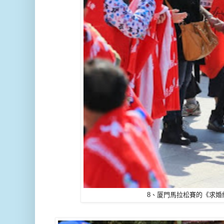
8、厦門馬拉松賽的《求婚