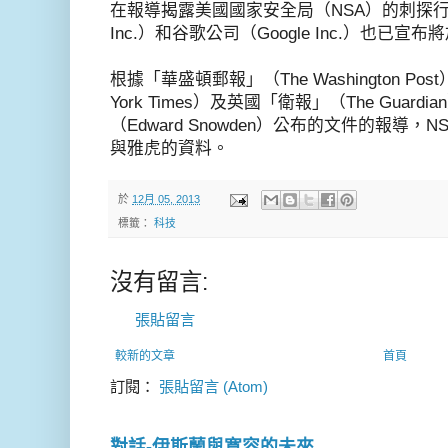
在報導揭露美國國家安全局（NSA）的刺探行為
Inc.）和谷歌公司（Google Inc.）也已宣
根據「華盛頓郵報」（The Washington Po
York Times）及英國「衛報」（The Guar
（Edward Snowden）公布的文件的報導
與雅虎的資料。
於
12月 05, 2013
標籤：
科技
沒有留言:
張貼留言
較新的文章
首頁
訂閱：
張貼留言 (Atom)
對話-伊斯蘭與寛容的未來