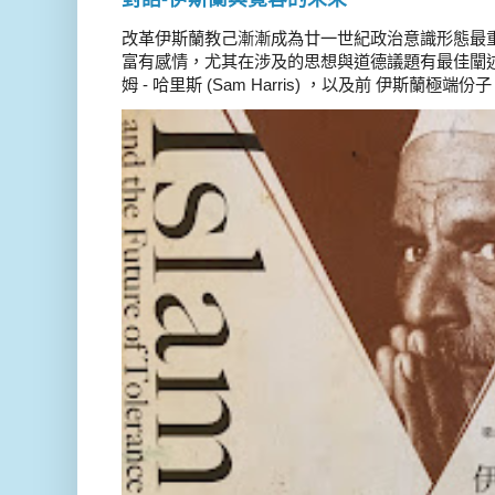
改革伊斯蘭教己漸漸成為廿一世紀政治意識形態最
富有感情，尤其在涉及的思想與道德議題有最佳闡述
姆 - 哈里斯 (Sam Harris) ，以及前 伊斯蘭極端份子 德 