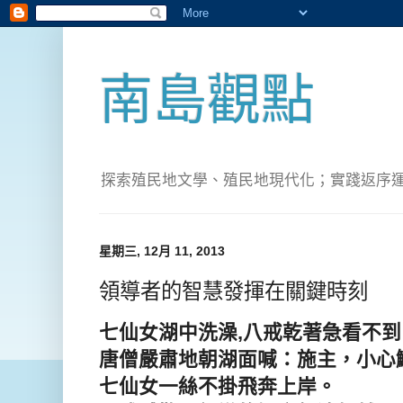
南島觀點
探索殖民地文學、殖民地現代化；實踐返序運動(Pete
星期三, 12月 11, 2013
領導者的智慧發揮在關鍵時刻
七仙女湖中洗澡
,
八戒乾著急看不到
唐僧嚴肅地朝湖面喊：施主，小心
七仙女一絲不掛飛奔上岸。