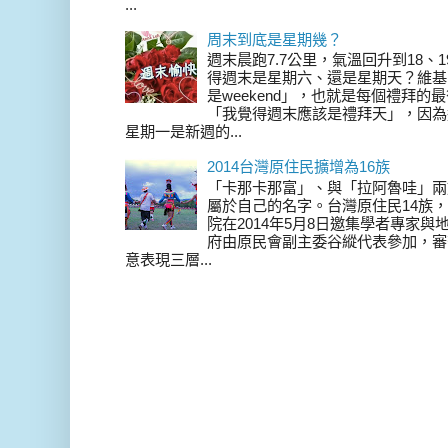
...
周末到底是星期幾？
週末晨跑7.7公里，氣溫回升到18、
得週末是星期六、還是星期天？維基
是weekend」，也就是每個禮拜
「我覺得週末應該是禮拜天」，因為
星期一是新週的...
2014台灣原住民擴增為16族
「卡那卡那富」、與「拉阿魯哇」兩
屬於自己的名字。台灣原住民14族，在 
院在2014年5月8日邀集學者專家
府由原民會副主委谷縱代表參加，審
意表現三層...