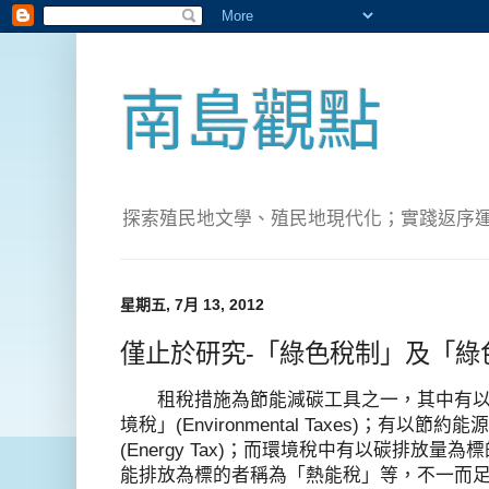
南島觀點
探索殖民地文學、殖民地現代化；實踐返序運動(Pete
星期五, 7月 13, 2012
僅止於研究-「綠色稅制」及「綠
租稅措施為節能減碳工具之一，其中有以
境稅」(Environmental Taxes)；有
(Energy Tax)；而環境稅中有以碳排放
能排放為標的者稱為「熱能稅」等，不一而