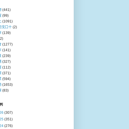
物
(441)
程
(99)
化
(1091)
田戈口十
(2)
岸
(139)
(2)
會
(1277)
巿
(141)
技
(239)
摘
(327)
經
(112)
際
(371)
業
(594)
動
(1653)
保
(83)
列
26
(307)
25
(351)
24
(276)