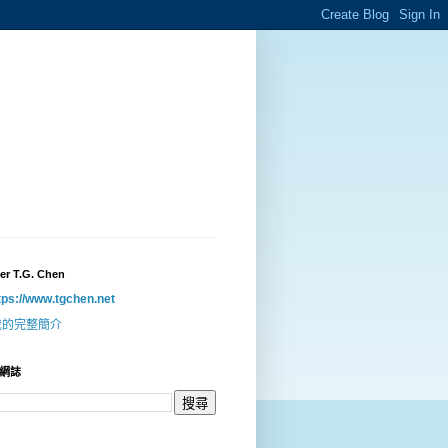
er T.G. Chen
tps://www.tgchen.net
我的完整簡介
網誌