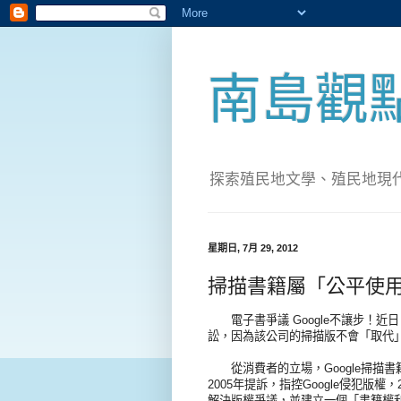
南島觀
探索殖民地文學、殖民地現代化；實
星期日, 7月 29, 2012
掃描書籍屬「公平使用」
電子書爭議 Google不讓步！近日，
訟，因為該公司的掃描版不會「取代
從消費者的立場，Google掃描
2005年提訴，指控Google侵犯版權，2
解決版權爭議，並建立一個「書籍權