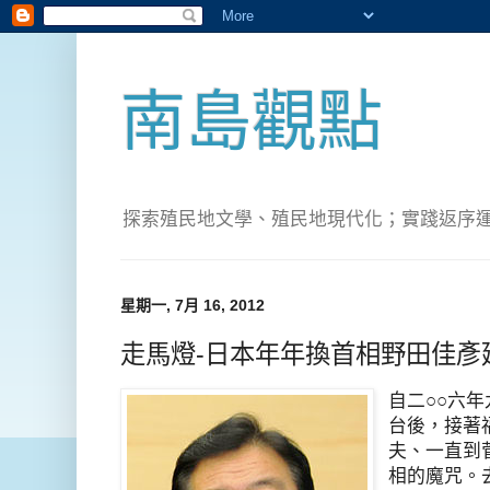
南島觀點
探索殖民地文學、殖民地現代化；實踐返序運動(Pete
星期一, 7月 16, 2012
走馬燈-日本年年換首相野田佳彥
自二○○六
台後，接著
夫、一直到
相的魔咒。