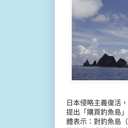
日本侵略主義復活，
提出「購買釣魚島」
體表示：對釣魚島（