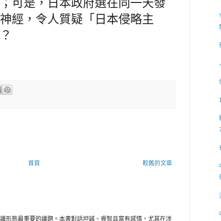
；可是，日本政府選在同一天發
神經，令人質疑「日本侵略主
？
首頁
較舊的文章
識形態最重要的議題。本書對話坦誠、睿智且富有感情，尤其在涉