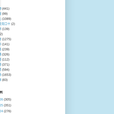
物
(441)
程
(99)
化
(1089)
田戈口十
(2)
岸
(139)
(2)
會
(1275)
巿
(141)
技
(239)
摘
(326)
經
(112)
際
(371)
業
(594)
動
(1653)
保
(83)
列
26
(305)
25
(351)
24
(276)