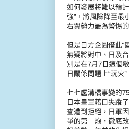
如何發展將難以預計
強”，將風險降至最
右翼勢力最為警惕的
但是日方企圖借此“
無疑將對中、日及台
別是在7月7日這個
日關係問題上“玩火”
七七盧溝橋事變的75
日本皇軍藉口失蹤了
查遭到拒絕，日軍因
爭的第一炮，徹底改