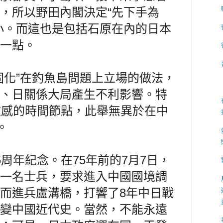
，所以野田內閣決定“先下手為
小。而這也是包括石原在內的日本
一點。
固化”在釣魚島問題上立場的做法，
、日關係大局產生不利影響。特
敏感的時間節點，此舉無異於在中
。
周年紀念。在75年前的7月7日，
一名士兵，要求進入中國國境調
而進兵盧溝橋，打響了8年中日戰
變中國近代史。當然，不能永遠