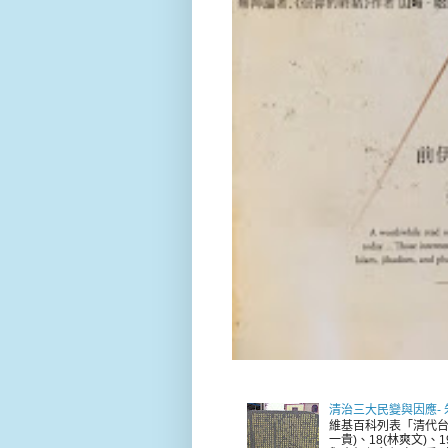
清治三大民變與因應-
維基百科列表「清代台
一貴)、18(林爽文)