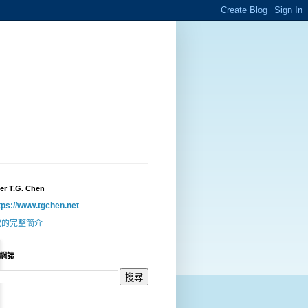
er T.G. Chen
tps://www.tgchen.net
我的完整簡介
網誌