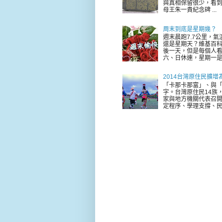
與真相保留很少，看到
母王朱一貴紀念碑 ...
周末到底是星期幾？
週末晨跑7.7公里，
還是星期天？維基百科
後一天，但是每個人看
六、日休連，星期一是新
2014台灣原住民擴增
「卡那卡那富」、與「
字。台灣原住民14族，
家與地方機關代表召
定程序、學理支撐、民意