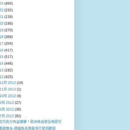
23
(460)
22
(232)
21
(139)
20
(186)
19
(270)
18
(368)
17
(204)
16
(417)
15
(517)
14
(446)
13
(182)
12
(425)
12月 2012
(16)
11月 2012
(1)
10月 2012
(9)
9月 2012
(27)
8月 2012
(36)
7月 2012
(92)
吃巧克力有益健康！歐洲食品安全局認可
重啟舞台-德國馬克再度流行受到歡迎