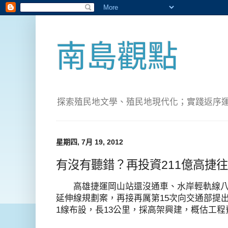
南島觀點
探索殖民地文學、殖民地現代化；實踐返序運動(Pete
星期四, 7月 19, 2012
有沒有聽錯？再投資211億高捷
高雄捷運岡山站還沒通車、水岸輕軌線八
延伸線規劃案，再接再厲第15次向交通部提
1線布設，長13公里，採高架興建，概估工程