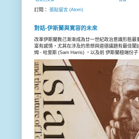
較新的文章
首頁
訂閱：
張貼留言 (Atom)
對話-伊斯蘭與寛容的未來
改革伊斯蘭教己漸漸成為廿一世紀政治意識形態最
富有感情，尤其在涉及的思想與道德議題有最佳闡述
姆 - 哈里斯 (Sam Harris) ，以及前 伊斯蘭極端份子 德 