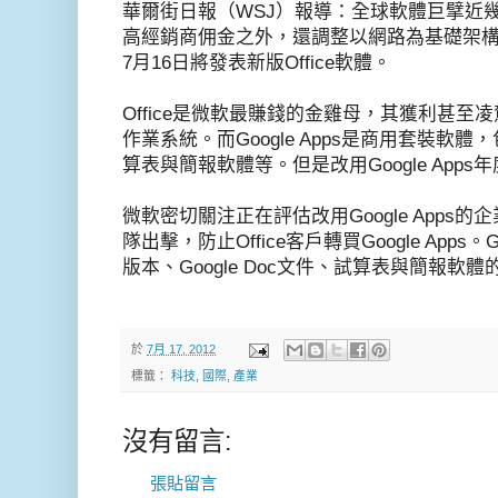
華爾街日報（WSJ）報導：全球軟體巨擘近
高經銷商佣金之外，還調整以網路為基礎架構的Of
7月16日將發表新版Office軟體。
Office是微軟最賺錢的金雞母，其獲利甚至凌
作業系統。而Google Apps是商用套裝軟體，包括
算表與簡報軟體等。但是改用Google Apps
微軟密切關注正在評估改用Google Apps的
隊出擊，防止Office客戶轉買Google Apps。Go
版本、Google Doc文件、試算表與簡報軟
於
7月 17, 2012
標籤：
科技
,
國際
,
產業
沒有留言:
張貼留言