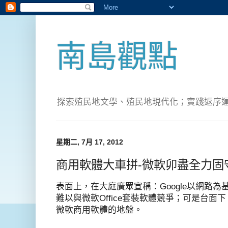
南島觀點
探索殖民地文學、殖民地現代化；實踐返序運動(Pete
星期二, 7月 17, 2012
商用軟體大車拼-微軟卯盡全力固
表面上，在大庭廣眾宣稱：Google以網路為基礎
難以與微軟Office套裝軟體競爭；可是台面下
微軟商用軟體的地盤。