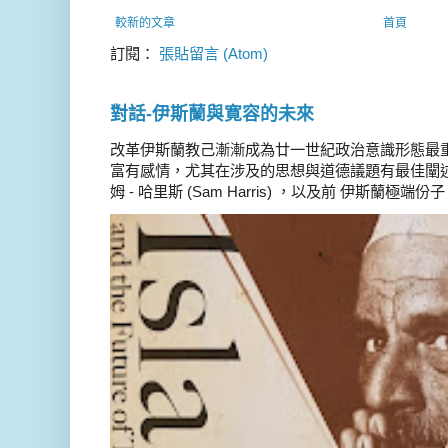
較新的文章
首頁
訂閱：
張貼留言 (Atom)
對話-伊斯蘭與寛容的未來
改革伊斯蘭教己漸漸成為廿一世紀政治意識形態最
富有感情，尤其在涉及的思想與道德議題有最佳闡述
姆 - 哈里斯 (Sam Harris) ，以及前 伊斯蘭極端份子 德 