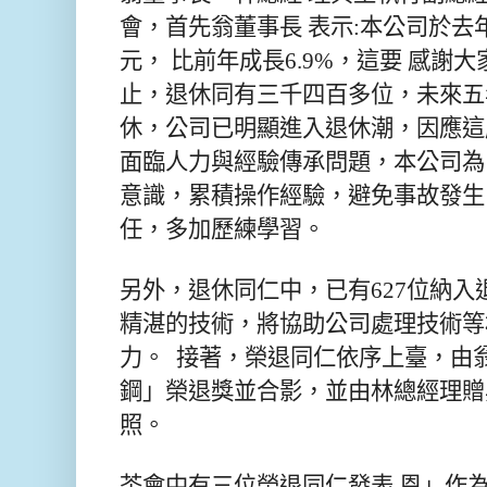
會，首先翁董事長 表示:本公司於去年
元， 比前年成長6.9%，這要 感謝
止，退休同有三千四百多位，未來五年
休，公司已明顯進入退休潮，因應這
面臨人力與經驗傳承問題，本公司為
意識，累積操作經驗，避免事故發生
任，多加歷練學習。
另外，退休同仁中，已有627位納
精湛的技術，將協助公司處理技術等
力。 接著，榮退同仁依序上臺，由
鋼」榮退獎並合影，並由林總經理贈
照。
茶會中有三位榮退同仁發表 恩」作