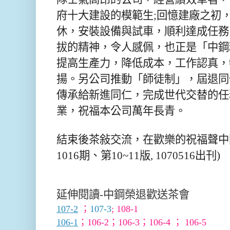
府十大建設的模範生;回憶建廠之初
休，安裝設備與試車，順利達成任務
拔的精神，令人感佩，也正是「中鋼
提高生產力，降低成本，工作認真，
揚。另公司推動「師徒制」，屆退同
傳承給新進同仁，完成世代交替的任
業，祝福本公司萬年長青。
結束後茶敍交流，在歡樂的祝福聲中
1016期、第10~11版, 1070516出刊)
延伸閱讀-中鋼榮退歡送茶會
107-2
；
107-3
;
108-1
106-1
；
106-2
；
106-3
；
106-4
；
106-5