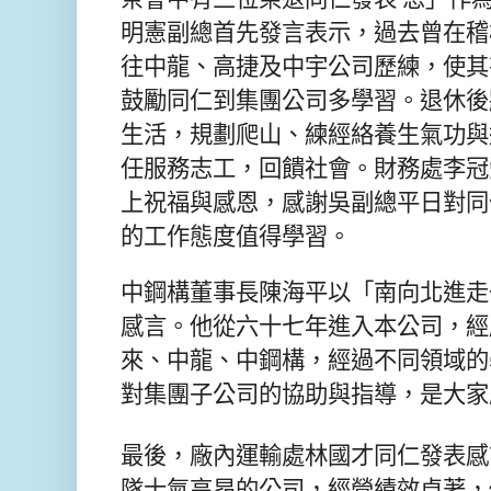
明憲副總首先發言表示，過去曾在稽
往中龍、高捷及中宇公司歷練，使其
鼓勵同仁到集團公司多學習。退休後
生活，規劃爬山、練經絡養生氣功與
任服務志工，回饋社會。財務處李冠
上祝福與感恩，感謝吳副總平日對同
的工作態度值得學習。
中鋼構董事長陳海平以「南向北進走
感言。他從六十七年進入本公司，經
來、中龍、中鋼構，經過不同領域的
對集團子公司的協助與指導，是大家
最後，廠內運輸處林國才同仁發表感
隊士氣高昂的公司，經營績效卓著，