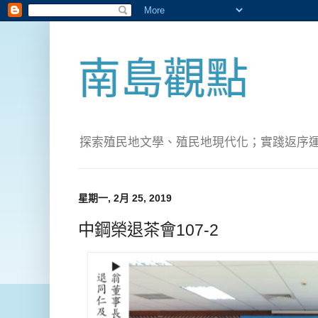
南島觀點
探索殖民地文學、殖民地現代化；實踐返序運動(Pete
星期一, 2月 25, 2019
中鋼榮退茶會107-2