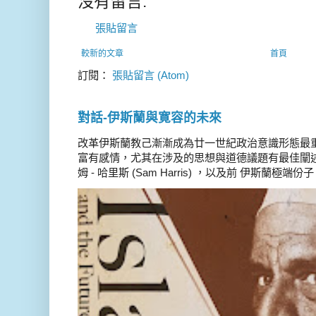
沒有留言:
張貼留言
較新的文章
首頁
訂閱：
張貼留言 (Atom)
對話-伊斯蘭與寛容的未來
改革伊斯蘭教己漸漸成為廿一世紀政治意識形態最
富有感情，尤其在涉及的思想與道德議題有最佳闡述
姆 - 哈里斯 (Sam Harris) ，以及前 伊斯蘭極端份子 德 