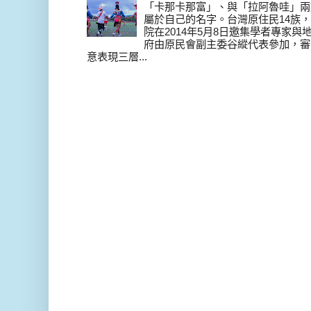
「卡那卡那富」、與「拉阿魯哇」兩
屬於自己的名字。台灣原住民14族，在 
院在2014年5月8日邀集學者專家
府由原民會副主委谷縱代表參加，審
意表現三層...