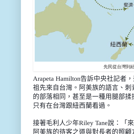
先民從台灣到
Arapeta Hamilton
告訴中央社記者，
祖先來自台灣。阿美族的語言、刺
的部落相同，甚至是一種用腿部揉
只有在台灣跟紐西蘭看過。
接著毛利人少年
Riley Tane
說：「來
阿美族的待客之道與對長者的照顧