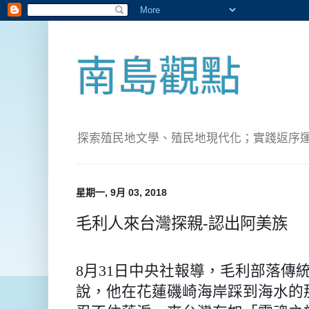
南島觀點
探索殖民地文學、殖民地現代化；實踐返序運動(Pete
星期一, 9月 03, 2018
毛利人來台灣探親-認出阿美族
8
月
31
日中央社報導，毛利部落傳
說，他在花蓮磯崎海岸踩到海水的