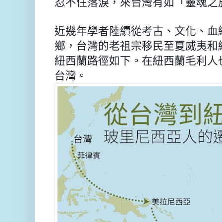
忍不住落淚，來台灣有如「靈魂之
近幾年學者陸續從考古、文化、血
鄉，台灣的老祖宗移民至夏威夷和
紐西蘭
路徑如下。在紐西蘭毛利人
台灣。