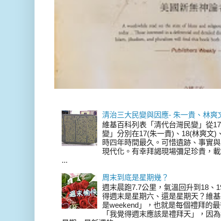
清治三大民變與因應- 朱一貴、林爽
維基百科列表「清代台灣民變」從17
變」分別在17(朱一貴)、18(林爽文
時四年時間最久。可惜遺跡、事實與
現代化。有幸拜謁現場彌足珍貴，載
...
周末到底是星期幾？
週末晨跑7.7公里，氣溫回升到18、
得週末是星期六、還是星期天？維基
是weekend」，也就是每個禮拜
「我覺得週末應該是禮拜天」，因為