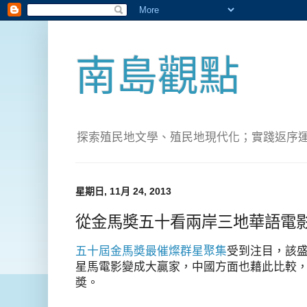
南島觀點
探索殖民地文學、殖民地現代化；實踐返序運動(Pete
星期日, 11月 24, 2013
從金馬奬五十看兩岸三地華語電
五十屆金馬奬最催燦群星聚集
受到注目，該盛
星馬電影變成大贏家，中國方面也藉此比較
奬。