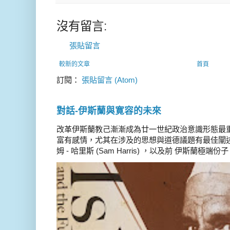
沒有留言:
張貼留言
較新的文章
首頁
訂閱：
張貼留言 (Atom)
對話-伊斯蘭與寛容的未來
改革伊斯蘭教己漸漸成為廿一世紀政治意識形態最
富有感情，尤其在涉及的思想與道德議題有最佳闡述
姆 - 哈里斯 (Sam Harris) ，以及前 伊斯蘭極端份子 德 