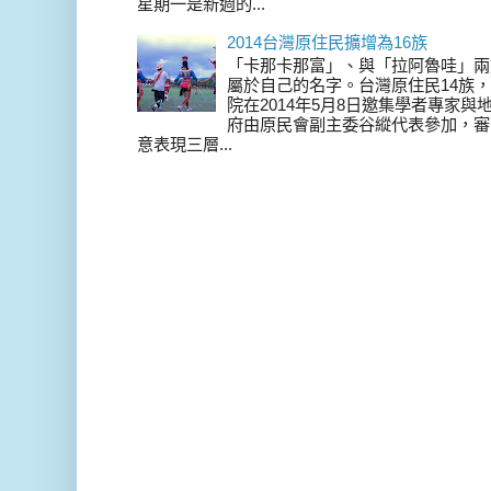
星期一是新週的...
2014台灣原住民擴增為16族
「卡那卡那富」、與「拉阿魯哇」兩
屬於自己的名字。台灣原住民14族，在 
院在2014年5月8日邀集學者專家
府由原民會副主委谷縱代表參加，審
意表現三層...