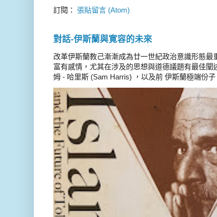
訂閱：
張貼留言 (Atom)
對話-伊斯蘭與寛容的未來
改革伊斯蘭教己漸漸成為廿一世紀政治意識形態最
富有感情，尤其在涉及的思想與道德議題有最佳闡述
姆 - 哈里斯 (Sam Harris) ，以及前 伊斯蘭極端份子 德 