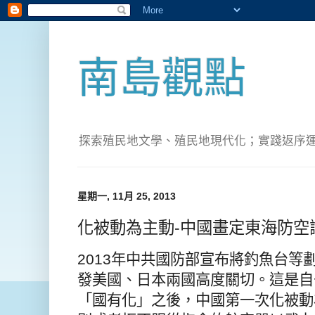
南島觀點
探索殖民地文學、殖民地現代化；實踐返序運動(Pete
星期一, 11月 25, 2013
化被動為主動-中國畫定東海防空
2013年中共國防部宣布將釣魚台等
發美國、日本兩國高度關切。這是自去
「國有化」之後，中國第一次化被動